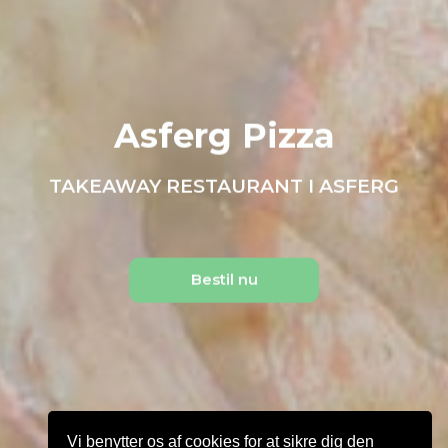
Asferg Pizza
TAKEAWAY RESTAURANT I ASFERG
Bestil nu
Vi benytter os af cookies for at sikre dig den