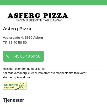
Asferg Pizza
Vestergade 4, 8990
Asferg
Tlf: 86 40 50 50
+45 86 40 50 50
Hvis du - eller den du bestiller for -
har fødevareallergi eller er intolerant over for bestemte fødevarer
klik her og kontakt os.
Tjenester