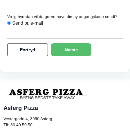
Vælg hvordan vil du gerne have din ny adgangskode sendt?
Send pr. e-mail
Fortryd
Næste
Asferg Pizza
Vestergade 4, 8990
Asferg
Tlf: 86 40 50 50