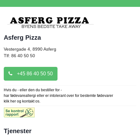
Asferg Pizza
Vestergade 4, 8990
Asferg
Tlf: 86 40 50 50
+45 86 40 50 50
Hvis du - eller den du bestiller for -
har fødevareallergi eller er intolerant over for bestemte fødevarer
klik her og kontakt os.
Tjenester