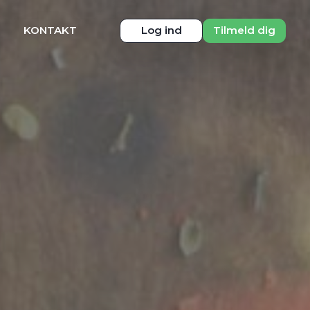
KONTAKT
Log ind
Tilmeld dig