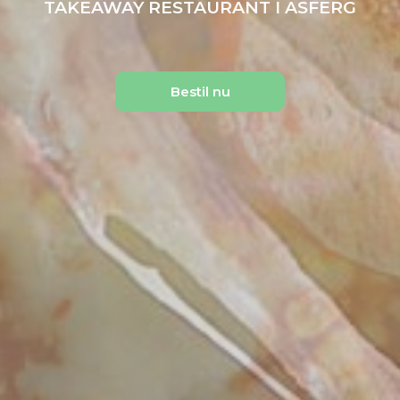
TAKEAWAY RESTAURANT I ASFERG
Bestil nu